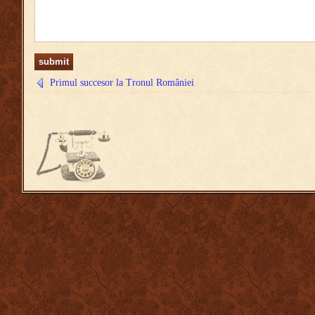
Primul succesor la Tronul României