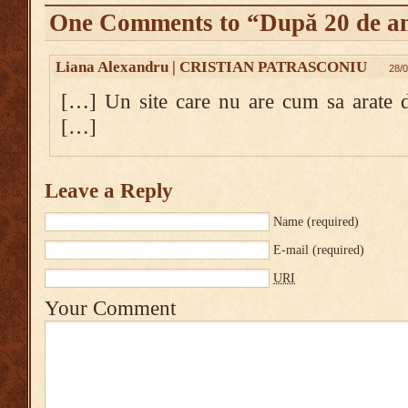
One Comments to “După 20 de a
Liana Alexandru | CRISTIAN PATRASCONIU
28/0
[…] Un site care nu are cum sa arate de
[…]
Leave a Reply
Name
(required)
E-mail
(required)
URI
Your Comment